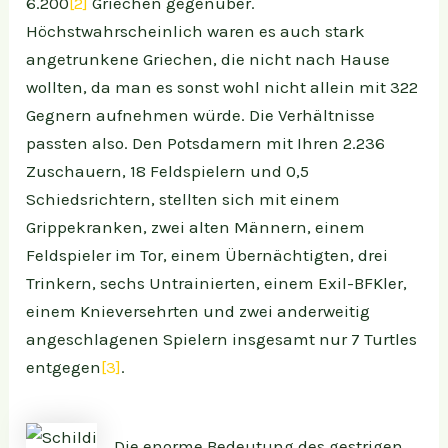
6.200
[2]
Griechen gegenüber.
Höchstwahrscheinlich waren es auch stark
angetrunkene Griechen, die nicht nach Hause
wollten, da man es sonst wohl nicht allein mit 322
Gegnern aufnehmen würde. Die Verhältnisse
passten also. Den Potsdamern mit Ihren 2.236
Zuschauern, 18 Feldspielern und 0,5
Schiedsrichtern, stellten sich mit einem
Grippekranken, zwei alten Männern, einem
Feldspieler im Tor, einem Übernächtigten, drei
Trinkern, sechs Untrainierten, einem Exil-BFKler,
einem Knieversehrten und zwei anderweitig
angeschlagenen Spielern insgesamt nur 7 Turtles
entgegen
[3]
.
Die enorme Bedeutung des gestrigen