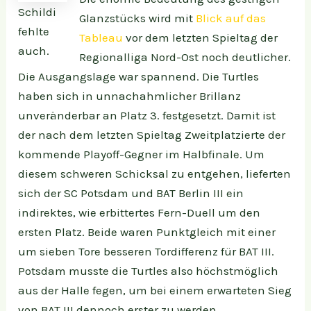
Schildi
Glanzstücks wird mit
Blick auf das
fehlte
Tableau
vor dem letzten Spieltag der
auch.
Regionalliga Nord-Ost noch deutlicher.
Die Ausgangslage war spannend. Die Turtles
haben sich in unnachahmlicher Brillanz
unveränderbar an Platz 3. festgesetzt. Damit ist
der nach dem letzten Spieltag Zweitplatzierte der
kommende Playoff-Gegner im Halbfinale. Um
diesem schweren Schicksal zu entgehen, lieferten
sich der SC Potsdam und BAT Berlin III ein
indirektes, wie erbittertes Fern-Duell um den
ersten Platz. Beide waren Punktgleich mit einer
um sieben Tore besseren Tordifferenz für BAT III.
Potsdam musste die Turtles also höchstmöglich
aus der Halle fegen, um bei einem erwarteten Sieg
von BAT III dennoch erster zu werden.