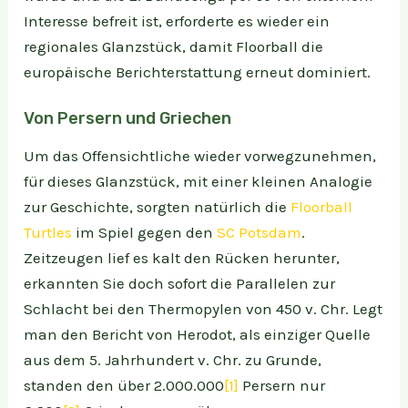
Interesse befreit ist, erforderte es wieder ein
regionales Glanzstück, damit Floorball die
europäische Berichterstattung erneut dominiert.
Von Persern und Griechen
Um das Offensichtliche wieder vorwegzunehmen,
für dieses Glanzstück, mit einer kleinen Analogie
zur Geschichte, sorgten natürlich die
Floorball
Turtles
im Spiel gegen den
SC Potsdam
.
Zeitzeugen lief es kalt den Rücken herunter,
erkannten Sie doch sofort die Parallelen zur
Schlacht bei den Thermopylen von 450 v. Chr. Legt
man den Bericht von Herodot, als einziger Quelle
aus dem 5. Jahrhundert v. Chr. zu Grunde,
standen den über 2.000.000
[1]
Persern nur