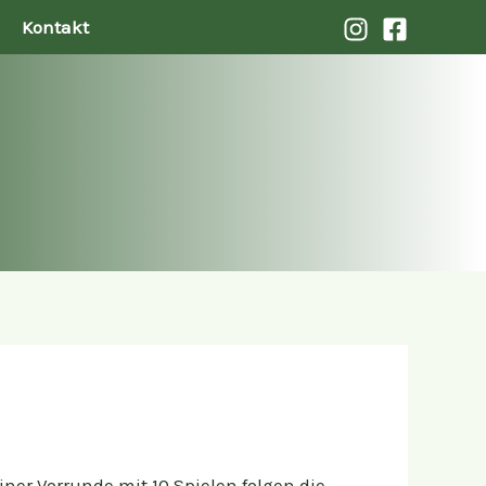
Kontakt
iner Vorrunde mit 10 Spielen folgen die