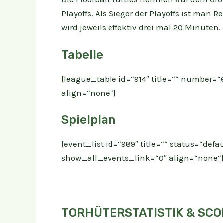
Playoffs. Als Sieger der Playoffs ist man
wird jeweils effektiv drei mal 20 Minuten.
Tabelle
[league_table id=“914″ title=““ number=“
align=“none“]
Spielplan
[event_list id=“989″ title=““ status=“de
show_all_events_link=“0″ align=“none“
TORHÜTERSTATISTIK & SC