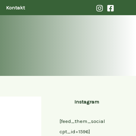
Kontakt
Instagram
[feed_them_social
cpt_id=1596]