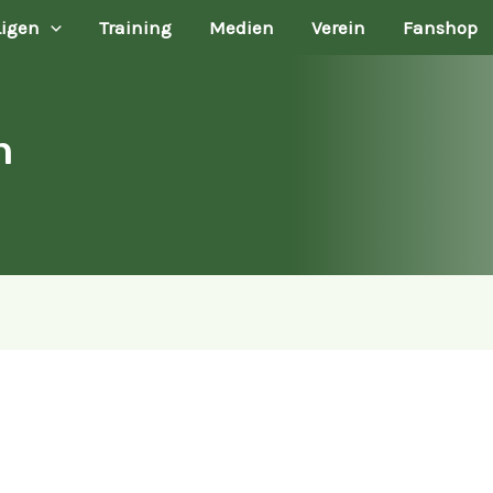
Ligen
Training
Medien
Verein
Fanshop
n