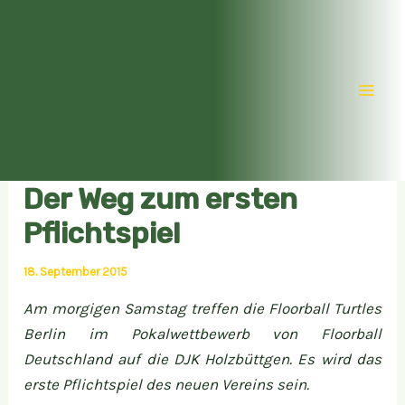
Zum
Inhalt
springen
Mai
Men
Der Weg zum ersten
Pflichtspiel
18. September 2015
Am morgigen Samstag treffen die Floorball Turtles
Berlin im Pokalwettbewerb von Floorball
Deutschland auf die DJK Holzbüttgen. Es wird das
erste Pflichtspiel des neuen Vereins sein.