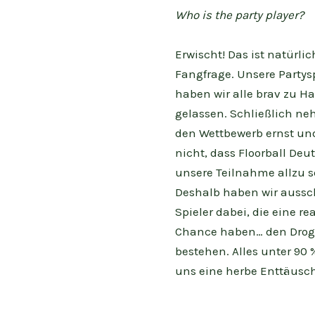
Who is the party player?
Erwischt! Das ist natürlic
Fangfrage. Unsere Partys
haben wir alle brav zu H
gelassen. Schließlich ne
den Wettbewerb ernst u
nicht, dass Floorball De
unsere Teilnahme allzu s
Deshalb haben wir aussc
Spieler dabei, die eine re
Chance haben… den Drog
bestehen. Alles unter 90 
uns eine herbe Enttäusc