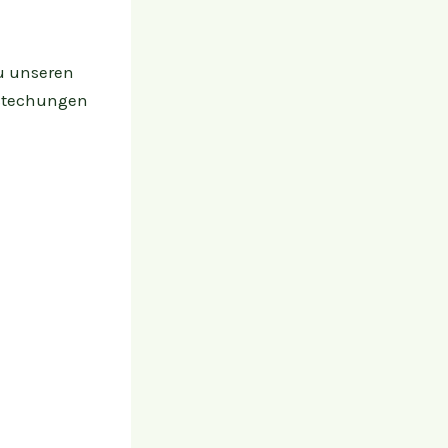
zu unseren
estechungen