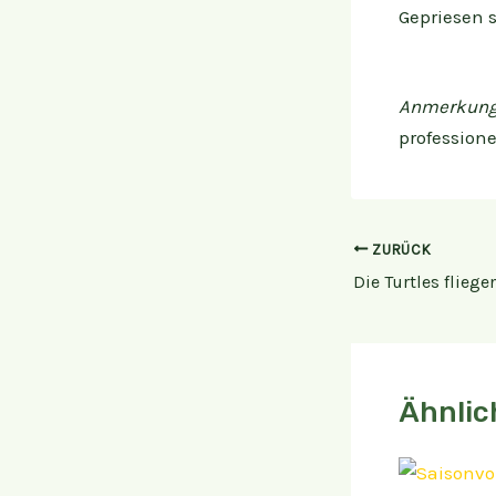
Gepriesen s
Anmerkung 
professione
ZURÜCK
Ähnlic