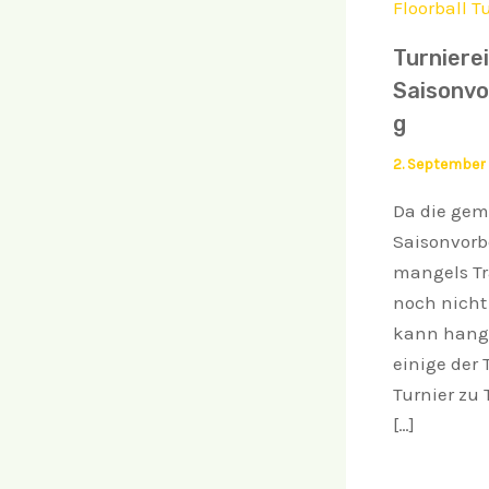
Turniere
Saisonvo
g
2. September
Da die ge
Saisonvorb
mangels Tr
noch nicht 
kann hange
einige der 
Turnier zu 
[…]