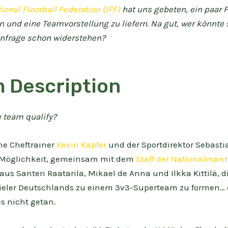
ional Floorball Federation (IFF)
hat uns gebeten, ein paar 
 und eine Teamvorstellung zu liefern. Na gut, wer könnte 
Anfrage schon widerstehen?
 Description
 team qualify?
he Cheftrainer
Kevin Kapfer
und der Sportdirektor Sebasti
 Möglichkeit, gemeinsam mit dem
Staff der Nationalman
us Santeri Raatarila, Mikael de Anna und Ilkka Kittilä, d
ieler Deutschlands zu einem 3v3-Superteam zu formen… 
s nicht getan.