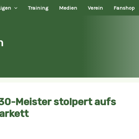
Ligen
Training
Medien
Verein
Fanshop
n
30-Meister stolpert aufs
arkett