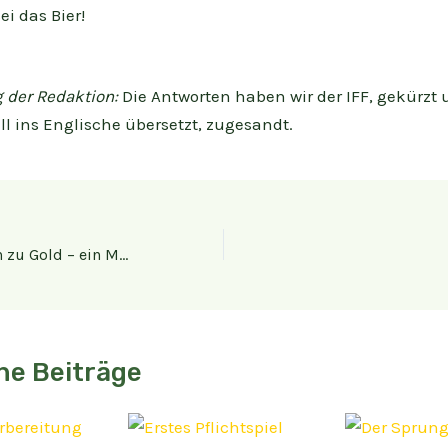
ei das Bier!
der Redaktion:
Die Antworten haben wir der IFF, gekürzt
ll ins Englische übersetzt, zugesandt.
Die Turtles fliegen zu Gold – ein Märchen von grünen Raketen und blauen Schildkröten
he Beiträge