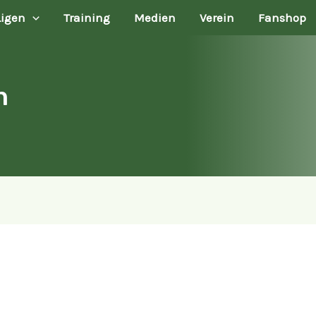
Ligen
Training
Medien
Verein
Fanshop
n