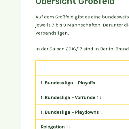
Übersicht Großfeld
Auf dem Großfeld gibt es eine bundesweite
jeweils 7 bis 9 Mannschaften. Darunter di
Verbandsligen.
In der Saison 2016/17 sind in Berlin-Bran
1. Bundesaliga – Playoffs
1. Bundesliga – Vorrunde ↑↓
1. Bundesliga – Playdowns ↓
Relegation ↑↓