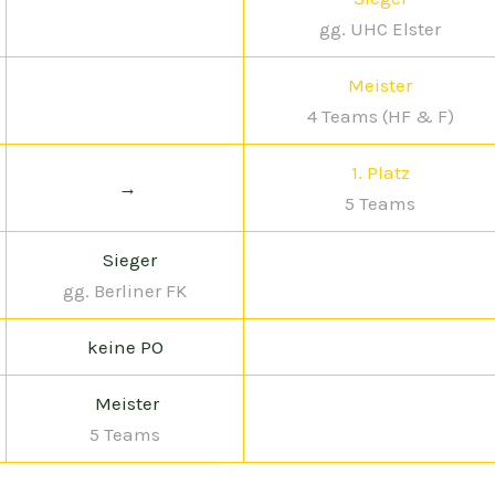
gg. UHC Elster
Meister
4 Teams (HF & F)
1. Platz
→
5 Teams
Sieger
gg. Berliner FK
keine PO
Meister
5 Teams