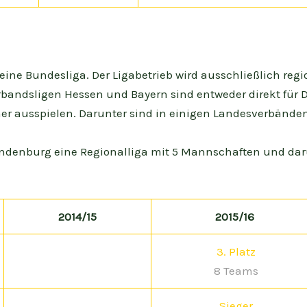
eine Bundesliga. Der Ligabetrieb wird ausschließlich regio
rbandsligen Hessen und Bayern sind entweder direkt für D
er ausspielen. Darunter sind in einigen Landesverbänden
Brandenburg eine Regionalliga mit 5 Mannschaften und dar
2014/15
2015/16
3. Platz
8 Teams
Sieger